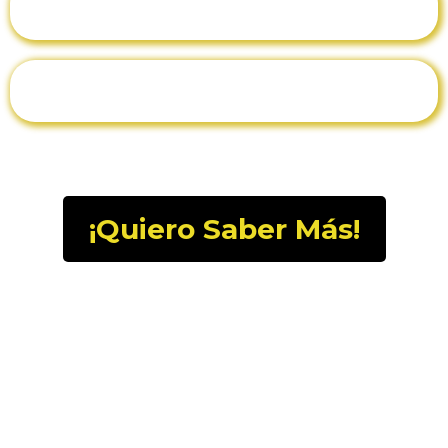
¡Quiero Saber Más!