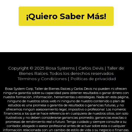
¡Quiero Saber Más!
Copyright © 2025 Bosa Systems | Carlos Devis | Taller de
Bienes Raíces. Todos los derechos reservados
Términos y Condiciones
|
Políticas de privacidad
Bosa System Corp, Taller de Bienes Raíces y Carlos Devis no pueden ni ofrecen
ninguna garantía sobre su capacidad para obtener resultados o ganar dinero con
nuestra formación, información, herramientas o estrategias. Nada en esta página,
ninguno de nuestros sitios web ni ninguno de nuestro contenido o plan de
estudios es una promesa o garantía de resultados o ganancias futuras, y no
ofrecemos ningún asesoramiento legal, impositivo o profesional. Los números
financieros a los que se hace referencia en cualquiera de nuestros sitios, son solo
ilustrativos y no deben considerarse ganancias promedio, ganancias exactas o
promesas de rendimiento real o futuro. Tenga cuidado y siempre consulte a su
contador, abogado o asesor profesional antes de actuar sobre esta o cualquier
información relacionada con un cambio de estilo de vida o su negocio o finanzas.